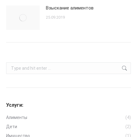
Взыскание алиментов
25.09.2019
Search:
Услуги:
Алименты
(4)
Дети
(2)
Имущество
(1)