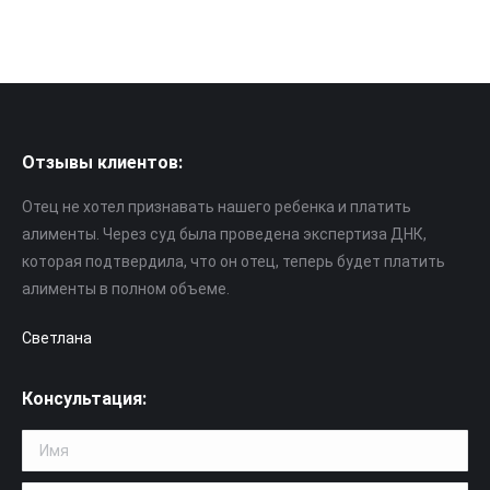
Отзывы клиентов:
Отец не хотел признавать нашего ребенка и платить
алименты. Через суд была проведена экспертиза ДНК,
которая подтвердила, что он отец, теперь будет платить
алименты в полном объеме.
Светлана
Консультация: