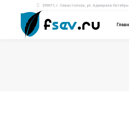
299011, г. Севастополь, ул. Адмирала Октябрь
Глав
Бесплатная консу