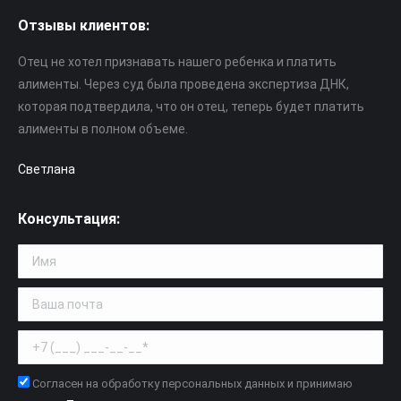
Отзывы клиентов:
Отец не хотел признавать нашего ребенка и платить
алименты. Через суд была проведена экспертиза ДНК,
которая подтвердила, что он отец, теперь будет платить
алименты в полном объеме.
Светлана
Консультация:
Согласен на обработку персональных данных и принимаю