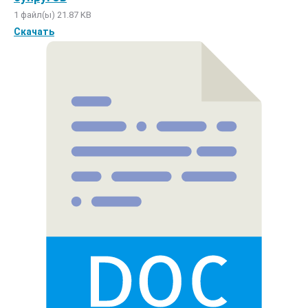
1 файл(ы)
21.87 KB
Скачать