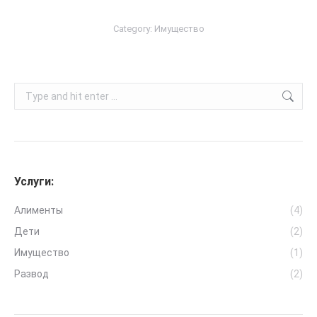
Category:
Имущество
Search:
Услуги:
Алименты
(4)
Дети
(2)
Имущество
(1)
Развод
(2)