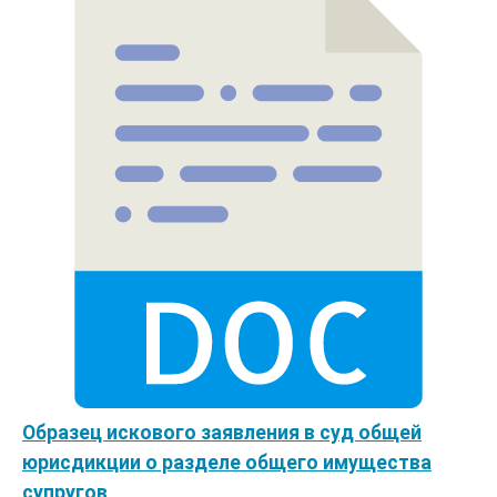
Образец искового заявления в суд общей
юрисдикции о разделе общего имущества
супругов