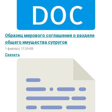
Образец мирового соглашения о разделе
общего имущества супругов
1 файл(ы)
17.29 KB
Скачать