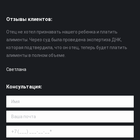
Отзывы клиентов:
Отец не хотел признавать нашего ребенка и платить
алименты. Через суд была проведена экспертиза ДНК,
которая подтвердила, что он отец, теперь будет платить
алименты в полном объеме.
Светлана
Консультация: