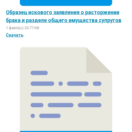
Образец искового заявления о расторжении
брака и разделе общего имущества супругов
1 файл(ы)
20.77 KB
Скачать