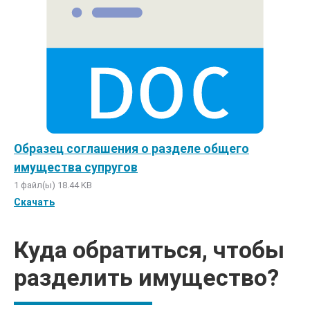
Образец соглашения о разделе общего
имущества супругов
1 файл(ы)
18.44 KB
Скачать
Куда обратиться, чтобы
разделить имущество?