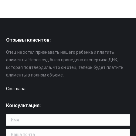
Отзывы клиентов:
Отец не хотел признавать нашего ребенка и платить
алименты. Через суд была проведена экспертиза ДНК,
которая подтвердила, что он отец, теперь будет платить
алименты в полном объеме.
Светлана
Консультация: