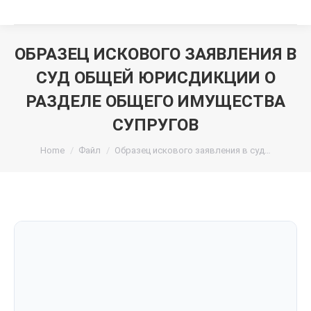
ОБРАЗЕЦ ИСКОВОГО ЗАЯВЛЕНИЯ В
СУД ОБЩЕЙ ЮРИСДИКЦИИ О
РАЗДЕЛЕ ОБЩЕГО ИМУЩЕСТВА
СУПРУГОВ
You are here:
Home
Файл
Образец искового заявления в суд…