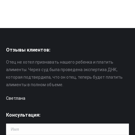
Отзывы клиентов:
Отец не хотел признавать нашего ребенка и платить
алименты. Через суд была проведена экспертиза ДНК,
которая подтвердила, что он отец, теперь будет платить
алименты в полном объеме.
Светлана
Консультация: