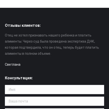
Отзывы клиентов:
Отец не хотел признавать нашего ребенка и платить
алименты. Через суд была проведена экспертиза ДНК,
которая подтвердила, что он отец, теперь будет платить
алименты в полном объеме.
Светлана
Консультация: