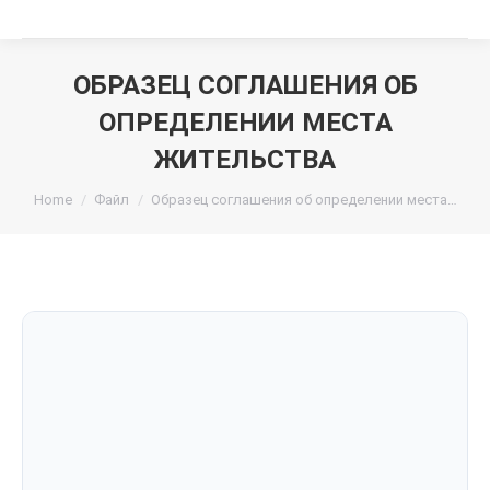
ОБРАЗЕЦ СОГЛАШЕНИЯ ОБ
ОПРЕДЕЛЕНИИ МЕСТА
ЖИТЕЛЬСТВА
You are here:
Home
Файл
Образец соглашения об определении места…