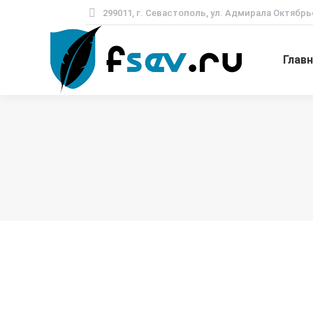
299011, г. Севастополь, ул. Адмирала Октябрь
Глав